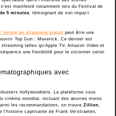
m s’est manifesté notamment lors du Festival de
 de 5 minutes
, témoignant de son impact
r Venom en streaming gratuit
peut être une
couvrir Top Gun : Maverick. Ce dernier est
e streaming telles qu’Apple TV, Amazon Video et
séquence une flexibilité pour le visionner selon
ématographiques avec
ckbusters hollywoodiens. La plateforme vous
du cinéma mondial, incluant des œuvres moins
Parmi les recommandations, on trouve
Zillion
,
e l’histoire captivante de Frank Verstraeten,