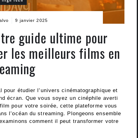
alvo
9 janvier 2025
otre guide ultime pour
er les meilleurs films en
reaming
l pour étudier l’univers cinématographique et
and écran. Que vous soyez un cinéphile averti
film pour votre soirée, cette plateforme vous
dans l’océan du streaming. Plongeons ensemble
 examinons comment il peut transformer votre