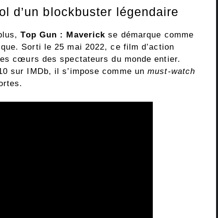
ol d’un blockbuster légendaire
plus,
Top Gun : Maverick
se démarque comme
ue. Sorti le 25 mai 2022, ce film d’action
les cœurs des spectateurs du monde entier.
/10 sur IMDb, il s’impose comme un
must-watch
ortes.