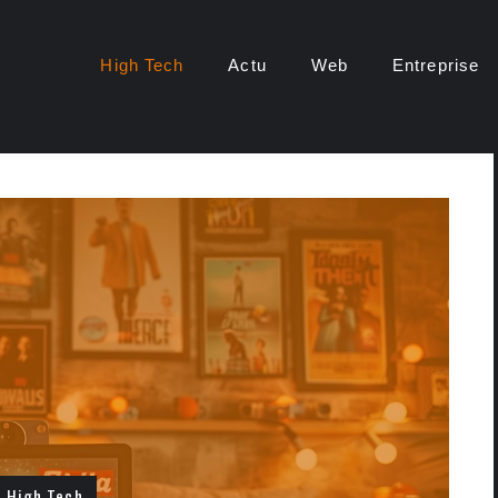
High Tech
Actu
Web
Entreprise
High Tech