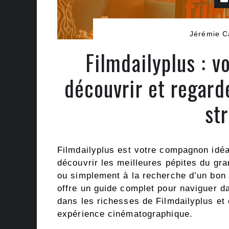
Jérémie C
Filmdailyplus : v
découvrir et regard
st
Filmdailyplus est votre compagnon idéa
découvrir les meilleures pépites du gr
ou simplement à la recherche d’un bon 
offre un guide complet pour naviguer 
dans les richesses de Filmdailyplus et
expérience cinématographique.