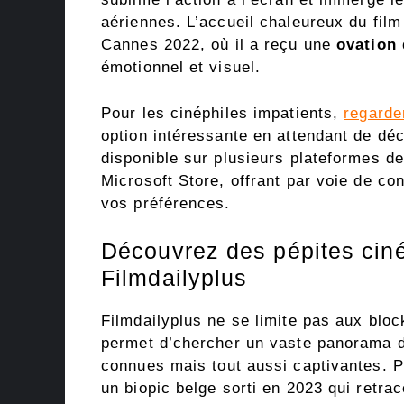
aériennes. L’accueil chaleureux du fil
Cannes 2022, où il a reçu une
ovation
émotionnel et visuel.
Pour les cinéphiles impatients,
regarde
option intéressante en attendant de dé
disponible sur plusieurs plateformes d
Microsoft Store, offrant par voie de con
vos préférences.
Découvrez des pépites cin
Filmdailyplus
Filmdailyplus ne se limite pas aux blo
permet d’chercher un vaste panorama 
connues mais tout aussi captivantes. 
un biopic belge sorti en 2023 qui retrac