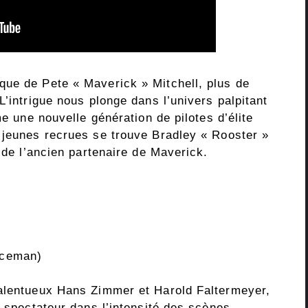
que de Pete « Maverick » Mitchell, plus de
L’intrigue nous plonge dans l’univers palpitant
me une nouvelle génération de pilotes d’élite
 jeunes recrues se trouve Bradley « Rooster »
s de l’ancien partenaire de Maverick.
’Iceman)
talentueux Hans Zimmer et Harold Faltermeyer,
e spectateur dans l’intensité des scènes