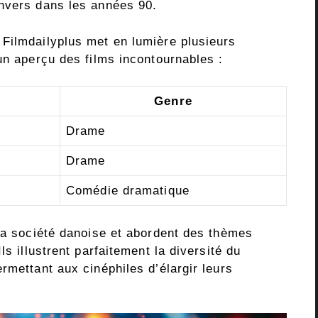
Anvers dans les années 90.
Filmdailyplus met en lumière plusieurs
un aperçu des films incontournables :
Genre
Drame
Drame
Comédie dramatique
 la société danoise et abordent des thèmes
ls illustrent parfaitement la diversité du
rmettant aux cinéphiles d’élargir leurs