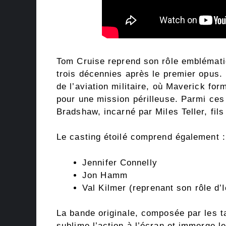
Tom Cruise reprend son rôle emblémati
trois décennies après le premier opus. 
de l’aviation militaire, où Maverick for
pour une mission périlleuse. Parmi ces
Bradshaw, incarné par Miles Teller, fil
Le casting étoilé comprend également :
Jennifer Connelly
Jon Hamm
Val Kilmer (reprenant son rôle d
La bande originale, composée par les 
sublime l’action à l’écran et immerge l