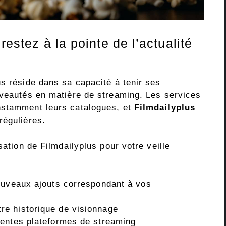
restez à la pointe de l’actualité
s réside dans sa capacité à tenir ses
uveautés en matière de streaming. Les services
nstamment leurs catalogues, et
Filmdailyplus
régulières.
sation de Filmdailyplus pour votre veille
ouveaux ajouts correspondant à vos
e historique de visionnage
rentes plateformes de streaming