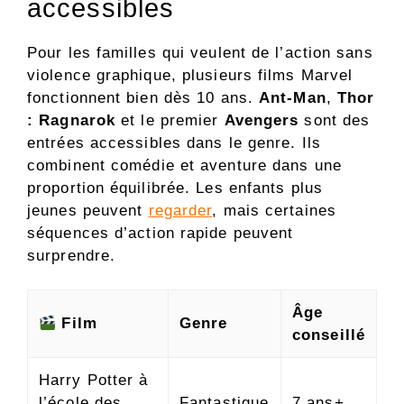
accessibles
Pour les familles qui veulent de l’action sans
violence graphique, plusieurs films Marvel
fonctionnent bien dès 10 ans.
Ant-Man
,
Thor
: Ragnarok
et le premier
Avengers
sont des
entrées accessibles dans le genre. Ils
combinent comédie et aventure dans une
proportion équilibrée. Les enfants plus
jeunes peuvent
regarder
, mais certaines
séquences d’action rapide peuvent
surprendre.
Âge
Film
Genre
conseillé
Harry Potter à
l’école des
Fantastique
7 ans+