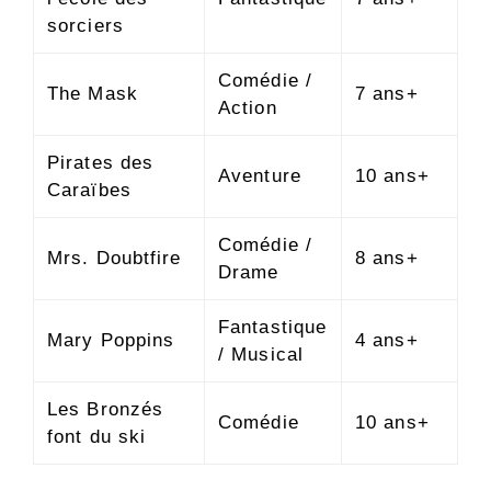
sorciers
Comédie /
The Mask
7 ans+
Action
Pirates des
Aventure
10 ans+
Caraïbes
Comédie /
Mrs. Doubtfire
8 ans+
Drame
Fantastique
Mary Poppins
4 ans+
/ Musical
Les Bronzés
Comédie
10 ans+
font du ski