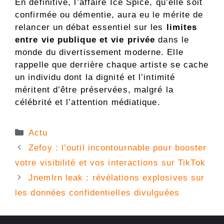
En définitive, l’affaire Ice Spice, qu’elle soit
confirmée ou démentie, aura eu le mérite de
relancer un débat essentiel sur les
limites
entre vie publique et vie privée
dans le
monde du divertissement moderne. Elle
rappelle que derrière chaque artiste se cache
un individu dont la dignité et l’intimité
méritent d’être préservées, malgré la
célébrité et l’attention médiatique.
Catégories
Actu
Zefoy : l’outil incontournable pour booster
votre visibilité et vos interactions sur TikTok
Jnemlrn leak : révélations explosives sur
les données confidentielles divulguées