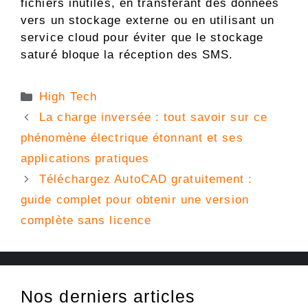
fichiers inutiles, en transférant des données
vers un stockage externe ou en utilisant un
service cloud pour éviter que le stockage
saturé bloque la réception des SMS.
Catégories
High Tech
La charge inversée : tout savoir sur ce
phénomène électrique étonnant et ses
applications pratiques
Téléchargez AutoCAD gratuitement :
guide complet pour obtenir une version
complète sans licence
Nos derniers articles