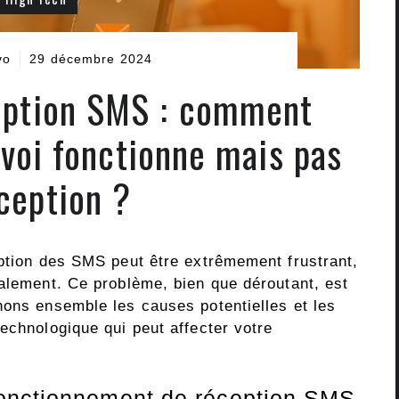
vo
29 décembre 2024
eption SMS : comment
nvoi fonctionne mais pas
éception ?
eption des SMS peut être extrêmement frustrant,
malement. Ce problème, bien que déroutant, est
hons ensemble les causes potentielles et les
echnologique qui peut affecter votre
onctionnement de réception SMS