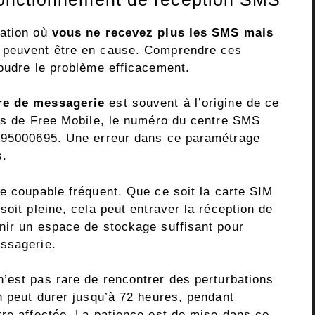
uation où
vous ne recevez plus les SMS mais
s peuvent être en cause. Comprendre ces
soudre le problème efficacement.
tre de messagerie
est souvent à l’origine de ce
urs de Free Mobile, le numéro du centre SMS
3695000695. Une erreur dans ce paramétrage
s.
e coupable fréquent. Que ce soit la carte SIM
soit pleine, cela peut entraver la réception de
nir un espace de stockage suffisant pour
essagerie.
l n’est pas rare de rencontrer des perturbations
n peut durer jusqu’à 72 heures, pendant
tre affectée. La patience est de mise dans ce