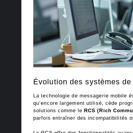
Évolution des systèmes de
La technologie de messagerie mobile 
qu’encore largement utilisé, cède progr
solutions comme le
RCS (Rich Commun
parfois entraîner des incompatibilités
Le RCS offre des fonctionnalités avanc