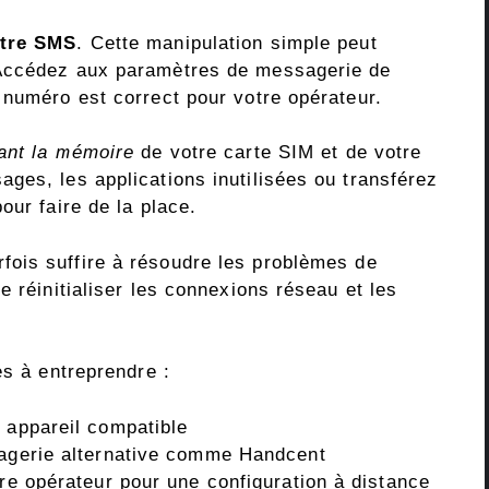
ntre SMS
. Cette manipulation simple peut
 Accédez aux paramètres de messagerie de
 numéro est correct pour votre opérateur.
ant la mémoire
de votre carte SIM et de votre
ges, les applications inutilisées ou transférez
our faire de la place.
fois suffire à résoudre les problèmes de
e réinitialiser les connexions réseau et les
es à entreprendre :
 appareil compatible
sagerie alternative comme Handcent
tre opérateur pour une configuration à distance