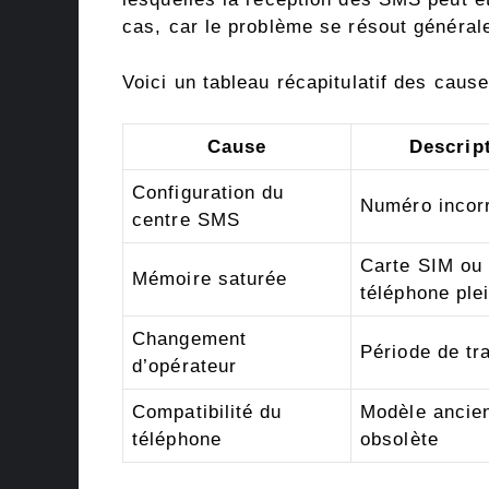
cas, car le problème se résout généra
Voici un tableau récapitulatif des cause
Cause
Descrip
Configuration du
Numéro incor
centre SMS
Carte SIM ou
Mémoire saturée
téléphone ple
Changement
Période de tr
d’opérateur
Compatibilité du
Modèle ancie
téléphone
obsolète