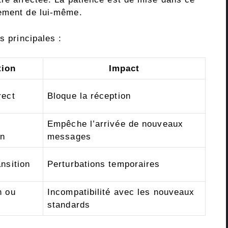
lement de lui-même.
s principales :
tion
Impact
rect
Bloque la réception
Empêche l’arrivée de nouveaux
in
messages
ansition
Perturbations temporaires
n ou
Incompatibilité avec les nouveaux
standards