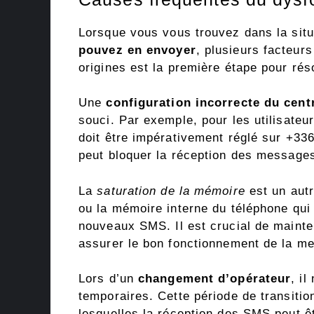
Lorsque vous vous trouvez dans la sit
pouvez en envoyer
, plusieurs facteur
origines est la première étape pour ré
Une
configuration incorrecte du cen
souci. Par exemple, pour les utilisate
doit être impérativement réglé sur +3
peut bloquer la réception des message
La
saturation de la mémoire
est un autr
ou la mémoire interne du téléphone qui 
nouveaux SMS. Il est crucial de mainte
assurer le bon fonctionnement de la m
Lors d’un
changement d’opérateur
, i
temporaires. Cette période de transitio
lesquelles la réception des SMS peut ê