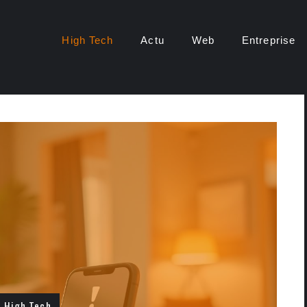
High Tech
Actu
Web
Entreprise
High Tech