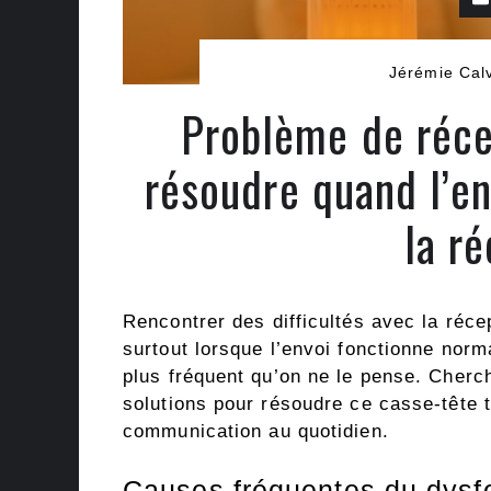
Jérémie Cal
Problème de réc
résoudre quand l’e
la r
Rencontrer des difficultés avec la réc
surtout lorsque l’envoi fonctionne nor
plus fréquent qu’on ne le pense. Cherc
solutions pour résoudre ce casse-tête t
communication au quotidien.
Causes fréquentes du dysf