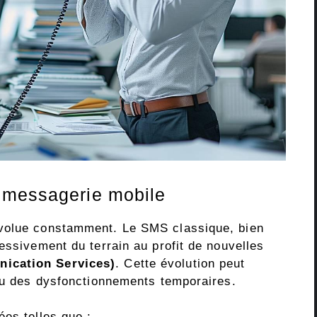
 messagerie mobile
évolue constamment. Le SMS classique, bien
essivement du terrain au profit de nouvelles
ication Services)
. Cette évolution peut
 ou des dysfonctionnements temporaires.
ées telles que :