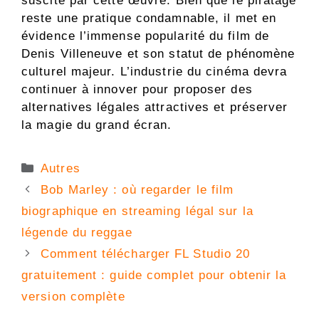
suscité par cette œuvre. Bien que le piratage
reste une pratique condamnable, il met en
évidence l’immense popularité du film de
Denis Villeneuve et son statut de phénomène
culturel majeur. L’industrie du cinéma devra
continuer à innover pour proposer des
alternatives légales attractives et préserver
la magie du grand écran.
Catégories
Autres
Bob Marley : où regarder le film
biographique en streaming légal sur la
légende du reggae
Comment télécharger FL Studio 20
gratuitement : guide complet pour obtenir la
version complète