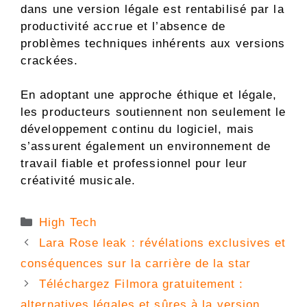
dans une version légale est rentabilisé par la
productivité accrue et l’absence de
problèmes techniques inhérents aux versions
crackées.
En adoptant une approche éthique et légale,
les producteurs soutiennent non seulement le
développement continu du logiciel, mais
s’assurent également un environnement de
travail fiable et professionnel pour leur
créativité musicale.
Catégories
High Tech
Lara Rose leak : révélations exclusives et
conséquences sur la carrière de la star
Téléchargez Filmora gratuitement :
alternatives légales et sûres à la version