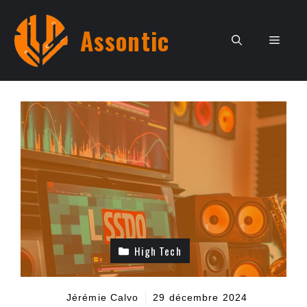
Aller
au
Assontic
Men
contenu
High Tech
Jérémie Calvo
29 décembre 2024