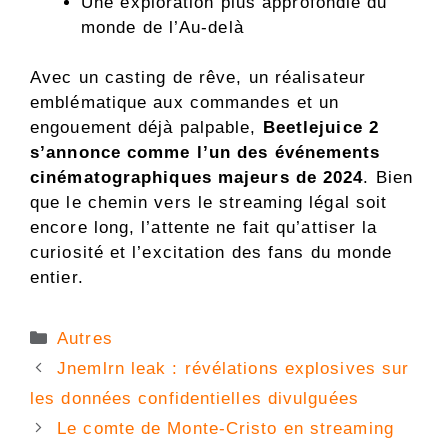
Une exploration plus approfondie du
monde de l’Au-delà
Avec un casting de rêve, un réalisateur
emblématique aux commandes et un
engouement déjà palpable,
Beetlejuice 2
s’annonce comme l’un des événements
cinématographiques majeurs de 2024
. Bien
que le chemin vers le streaming légal soit
encore long, l’attente ne fait qu’attiser la
curiosité et l’excitation des fans du monde
entier.
Catégories
Autres
Jnemlrn leak : révélations explosives sur
les données confidentielles divulguées
Le comte de Monte-Cristo en streaming