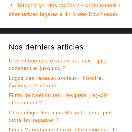
Télécharger des vidéos 4K gratuitement :
alternatives légales à 4K Video Downloader
Nos derniers articles
Interdiction des réseaux sociaux : qui,
comment et jusqu’où ?
Logos des réseaux sociaux : histoire,
évolution et usages
Films de Noël cultes : lesquels (re)voir
absolument ?
Chronologie des films Marvel : dans quel
ordre les regarder ?
Films Marvel dans l’ordre chronologique de