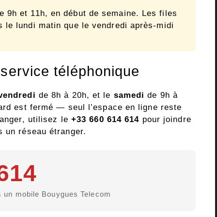
e 9h et 11h, en début de semaine. Les files
s le lundi matin que le vendredi après-midi
 service téléphonique
vendredi
de 8h à 20h, et le
samedi
de 9h à
ard est fermé — seul l’espace en ligne reste
anger, utilisez le
+33 660 614 614
pour joindre
s un réseau étranger.
614
is un mobile Bouygues Telecom