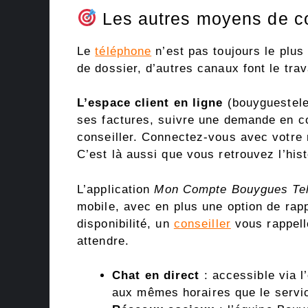
Les autres moyens de c
Le
téléphone
n’est pas toujours le plus
de dossier, d’autres canaux font le trava
L’espace client en ligne
(bouyguestele
ses factures, suivre une demande en c
conseiller. Connectez-vous avec votre
C’est là aussi que vous retrouvez l’hi
L’application
Mon Compte Bouygues Te
mobile, avec en plus une option de rap
disponibilité, un
conseiller
vous rappelle
attendre.
Chat en direct
: accessible via l’
aux mêmes horaires que le servi