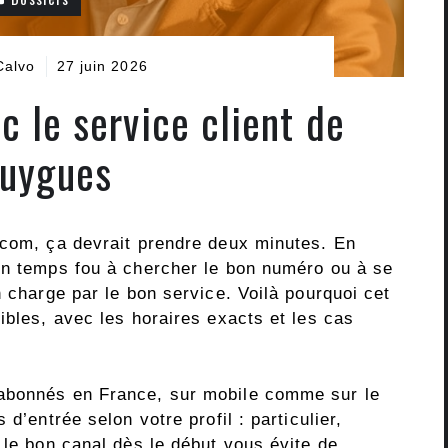
Calvo
27 juin 2026
c le service client de
uygues
ecom, ça devrait prendre deux minutes. En
un temps fou à chercher le bon numéro ou à se
n charge par le bon service. Voilà pourquoi cet
ibles, avec les horaires exacts et les cas
abonnés en France, sur mobile comme sur le
d’entrée selon votre profil : particulier,
 le bon canal dès le début vous évite de