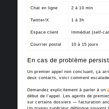
Chat en ligne
2 à 10 min
Twitter/X
1 à 3h
Espace client
Immédiat (self-ca
Courrier postal
10 à 15 jours
En cas de problème persist
Un premier appel non concluant, ça arr
deux contacts, voici comment escalade
Demandez explicitement à parler à un
début de l’appel. Les agents de premi
sur certains dossiers — facturation an
Un niveau supérieur débloque souvent l