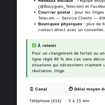
Réseaux sociaux
: l’équipe Bouy
(@Bouygues_Telecom) et Faceboo
Courrier postal
: pour les litig
Telecom — Service Clients — 606
Boutiques physiques
: plus de 6
contact direct avec un conseiller
À retenir
Pour un changement de forfait ou une
ligne règle 80 % des cas sans décro
situations qui nécessitent vraiment
résiliation, litige.
Canal
⏱ Délai moyen d
Téléphone (614)
5 à 15 min