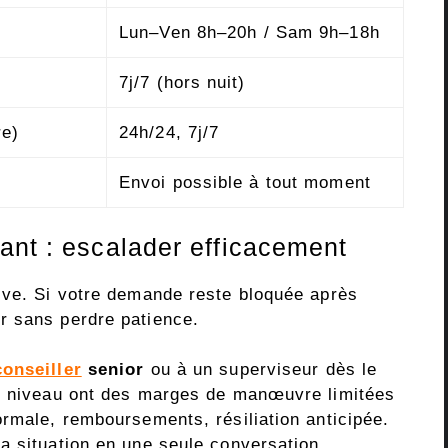
Lun–Ven 8h–20h / Sam 9h–18h
7j/7 (hors nuit)
re)
24h/24, 7j/7
Envoi possible à tout moment
ant : escalader efficacement
ive. Si votre demande reste bloquée après
r sans perdre patience.
conseiller
senior
ou à un superviseur dès le
er niveau ont des marges de manœuvre limitées
ormale, remboursements, résiliation anticipée.
a situation en une seule conversation.