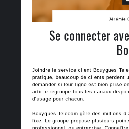
Jérémie 
Se connecter ave
Bo
Joindre le service client Bouygues Tel
pratique, beaucoup de clients perdent 
demander si leur ligne est bien prise e
article regroupe tous les canaux dispon
d’usage pour chacun.
Bouygues Telecom gère des millions d’
fixe. Le groupe propose plusieurs points 
professionnel, ou entreprise. Connaître