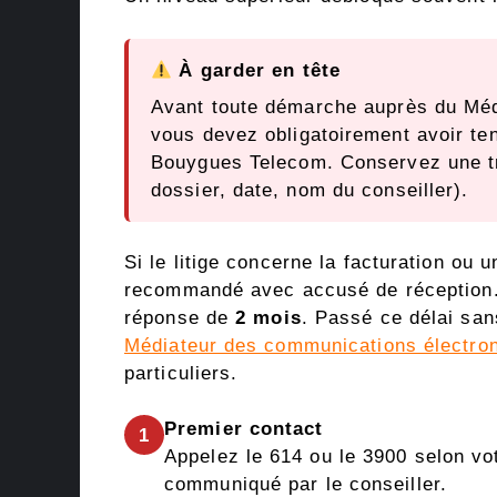
À garder en tête
Avant toute démarche auprès du Méd
vous devez obligatoirement avoir ten
Bouygues Telecom. Conservez une t
dossier, date, nom du conseiller).
Si le litige concerne la facturation ou 
recommandé avec accusé de réception.
réponse de
2 mois
. Passé ce délai san
Médiateur des communications électro
particuliers.
Premier contact
1
Appelez le 614 ou le 3900 selon vo
communiqué par le conseiller.