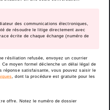
iateur des communications électroniques,
té de résoudre le litige directement avec
race écrite de chaque échange (numéro de
une résiliation refusée, envoyez un courrier
 Ce moyen formel déclenche un délai légal de
s réponse satisfaisante, vous pouvez saisir le
niques
, dont la procédure est gratuite pour les
tre offre. Notez le numéro de dossier