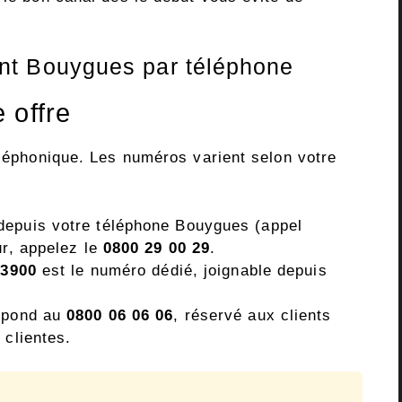
ent Bouygues par téléphone
 offre
éléphonique. Les numéros varient selon votre
epuis votre téléphone Bouygues (appel
ur, appelez le
0800 29 00 29
.
e
3900
est le numéro dédié, joignable depuis
répond au
0800 06 06 06
, réservé aux clients
 clientes.