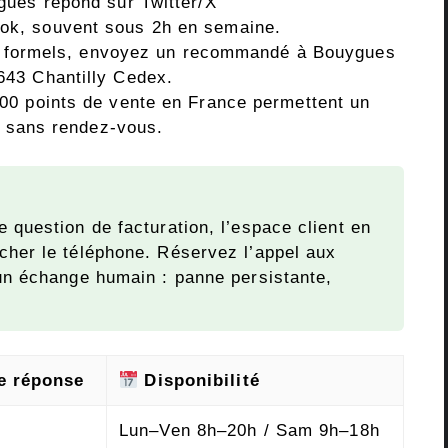
gues répond sur Twitter/X
k, souvent sous 2h en semaine.
es formels, envoyez un recommandé à Bouygues
43 Chantilly Cedex.
00 points de vente en France permettent un
, sans rendez-vous.
 question de facturation, l’espace client en
cher le téléphone. Réservez l’appel aux
 un échange humain : panne persistante,
e réponse
Disponibilité
Lun–Ven 8h–20h / Sam 9h–18h