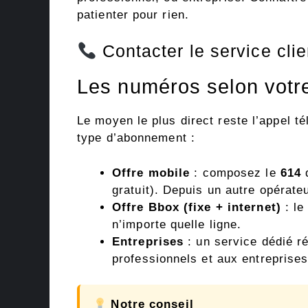
patienter pour rien.
Contacter le service cli
Les numéros selon votre
Le moyen le plus direct reste l’appel t
type d’abonnement :
Offre mobile
: composez le
614
d
gratuit). Depuis un autre opérate
Offre Bbox (fixe + internet)
: l
n’importe quelle ligne.
Entreprises
: un service dédié 
professionnels et aux entreprises
Notre conseil