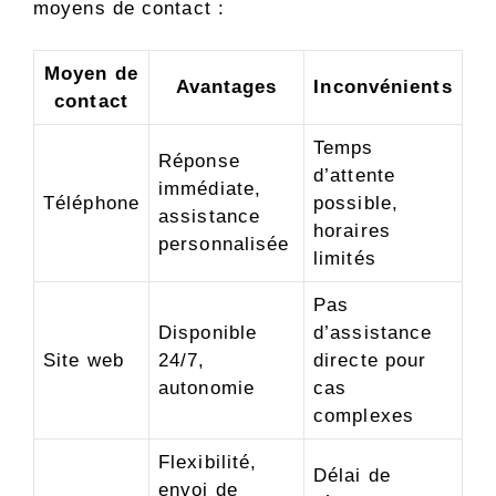
moyens de contact :
Moyen de
Avantages
Inconvénients
contact
Temps
Réponse
d’attente
immédiate,
Téléphone
possible,
assistance
horaires
personnalisée
limités
Pas
Disponible
d’assistance
Site web
24/7,
directe pour
autonomie
cas
complexes
Flexibilité,
Délai de
envoi de