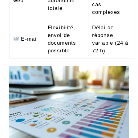
web
autonomie
cas
totale
complexes
Flexibilité,
Délai de
envoi de
réponse
E-mail
documents
variable (24 à
possible
72 h)