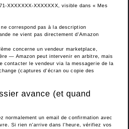
171-XXXXXXX-XXXXXXX, visible dans « Mes
 ne correspond pas à la description
ande ne vient pas directement d’Amazon
oblème concerne un vendeur marketplace,
fère — Amazon peut intervenir en arbitre, mais
e contacter le vendeur via la messagerie de la
change (captures d’écran ou copie des
ssier avance (et quand
ez normalement un email de confirmation avec
ivre. Si rien n’arrive dans l’heure, vérifiez vos