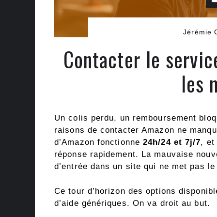
Jérémie 
Contacter le servic
les 
Un colis perdu, un remboursement bloq
raisons de contacter Amazon ne manque
d’Amazon fonctionne
24h/24 et 7j/7
, e
réponse rapidement. La mauvaise nouvel
d’entrée dans un site qui ne met pas l
Ce tour d’horizon des options disponib
d’aide génériques. On va droit au but.