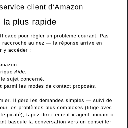
 service client d’Amazon
e la plus rapide
efficace pour régler un problème courant. Pas
re raccroché au nez — la réponse arrive en
r y accéder :
Amazon.
brique
Aide
.
le sujet concerné.
t
parmi les modes de contact proposés.
emier. Il gère les demandes simples — suivi de
Pour les problèmes plus complexes (litige avec
pte piraté), tapez directement « agent humain »
tant bascule la conversation vers un conseiller