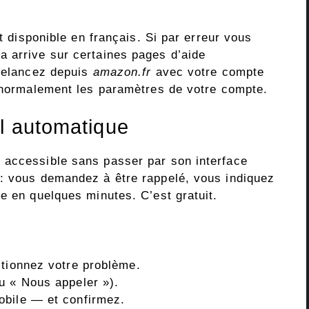
st disponible en français. Si par erreur vous
 arrive sur certaines pages d’aide
 relancez depuis
amazon.fr
avec votre compte
t normalement les paramètres de votre compte.
el automatique
 accessible sans passer par son interface
 : vous demandez à être rappelé, vous indiquez
e en quelques minutes. C’est gratuit.
ctionnez votre problème.
u « Nous appeler »).
obile — et confirmez.