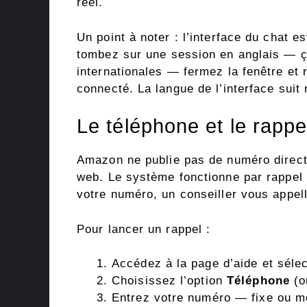
réel.
Un point à noter : l’interface du chat e
tombez sur une session en anglais — ça
internationales — fermez la fenêtre et
connecté. La langue de l’interface sui
Le téléphone et le rapp
Amazon ne publie pas de numéro direct
web. Le système fonctionne par rappel
votre numéro, un conseiller vous appell
Pour lancer un rappel :
Accédez à la page d’aide et séle
Choisissez l’option
Téléphone
(o
Entrez votre numéro — fixe ou m