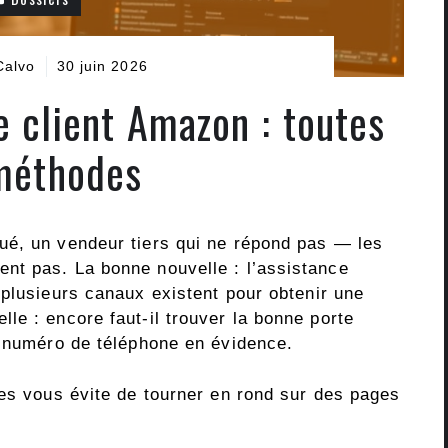
Calvo
30 juin 2026
e client Amazon : toutes
méthodes
ué, un vendeur tiers qui ne répond pas — les
nt pas. La bonne nouvelle : l’assistance
t plusieurs canaux existent pour obtenir une
le : encore faut-il trouver la bonne porte
e numéro de téléphone en évidence.
les vous évite de tourner en rond sur des pages