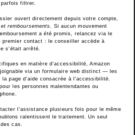
rfois filtrer.
ossier ouvert directement depuis votre compte,
 et remboursements
. Si aucun mouvement
remboursement a été promis, relancez via le
 premier contact : le conseiller accède à
e s’était arrêté.
cifiques en matière d’accessibilité, Amazon
joignable via un formulaire web distinct — les
 la page d’aide consacrée à l’accessibilité.
 pour les personnes malentendantes ou
éphone.
ntacter l’assistance plusieurs fois pour le même
ublons ralentissent le traitement. Un seul
 des cas.