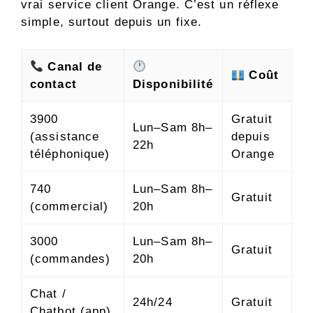
vrai service client Orange. C’est un réflexe
simple, surtout depuis un fixe.
Canal de
Coût
contact
Disponibilité
3900
Gratuit
Lun–Sam 8h–
(assistance
depuis
22h
téléphonique)
Orange
740
Lun–Sam 8h–
Gratuit
(commercial)
20h
3000
Lun–Sam 8h–
Gratuit
(commandes)
20h
Chat /
24h/24
Gratuit
Chatbot (app)