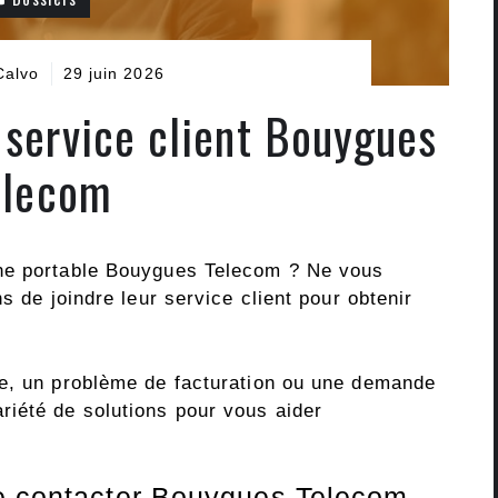
Calvo
29 juin 2026
service client Bouygues
elecom
one portable Bouygues Telecom ? Ne vous
s de joindre leur service client pour obtenir
ue, un problème de facturation ou une demande
iété de solutions pour vous aider
de contacter Bouygues Telecom