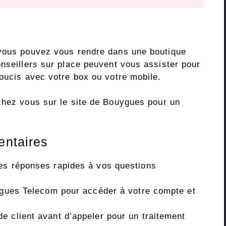
 vous pouvez vous rendre dans une boutique
onseillers sur place peuvent vous assister pour
soucis avec votre box ou votre mobile.
chez vous sur le site de Bouygues pour un
entaires
es réponses rapides à vos questions
uygues Telecom pour accéder à votre compte et
e client avant d’appeler pour un traitement