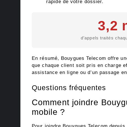
rapide de votre dossier.
3,2 
d’appels traités cha
En résumé, Bouygues Telecom offre un
que chaque client soit pris en charge e
assistance en ligne ou d’un passage en
Questions fréquentes
Comment joindre Bouyg
mobile ?
Pour joindre Bouygues Telecom depuis