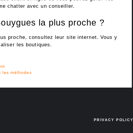
me chatter avec un conseiller.
Bouygues la plus proche ?
us proche, consultez leur site internet. Vous y
aliser les boutiques.
com
es les méthodes
PRIVACY POLIC