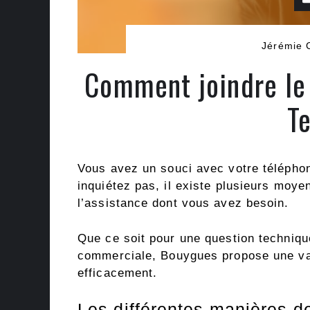
Jérémie 
Comment joindre le 
T
Vous avez un souci avec votre téléph
inquiétez pas, il existe plusieurs moyen
l’assistance dont vous avez besoin.
Que ce soit pour une question techniq
commerciale, Bouygues propose une var
efficacement.
Les différentes manières 