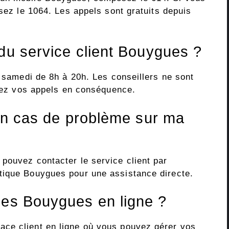
isez le 1064. Les appels sont gratuits depuis
 du service client Bouygues ?
u samedi de 8h à 20h. Les conseillers ne sont
fiez vos appels en conséquence.
 en cas de problème sur ma
pouvez contacter le service client par
tique Bouygues pour une assistance directe.
ces Bouygues en ligne ?
ce client en ligne où vous pouvez gérer vos