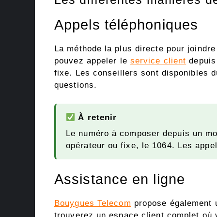
Appels téléphoniques
La méthode la plus directe pour joindre
pouvez appeler le
service client
depuis
fixe. Les conseillers sont disponibles 
questions.
À retenir
Le numéro à composer depuis un mob
opérateur ou fixe, le 1064. Les appe
Assistance en ligne
Bouygues Telecom
propose également un
trouverez un espace client complet où 