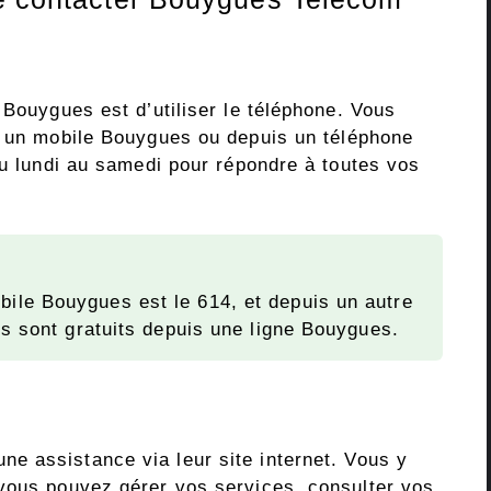
 Bouygues est d’utiliser le téléphone. Vous
 un mobile Bouygues ou depuis un téléphone
du lundi au samedi pour répondre à toutes vos
ile Bouygues est le 614, et depuis un autre
ls sont gratuits depuis une ligne Bouygues.
e assistance via leur site internet. Vous y
vous pouvez gérer vos services, consulter vos