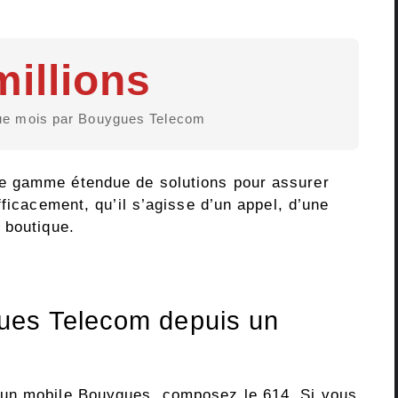
millions
que mois par Bouygues Telecom
e gamme étendue de solutions pour assurer
fficacement, qu’il s’agisse d’un appel, d’une
 boutique.
ues Telecom depuis un
 un mobile Bouygues, composez le 614. Si vous